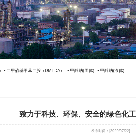
)
• 二甲硫基甲苯二胺（DMTDA）
• 甲醇钠(固体)
• 甲醇钠(液体)
致力于科技、环保、安全的绿色化工
发布时间：[2020/07/22]