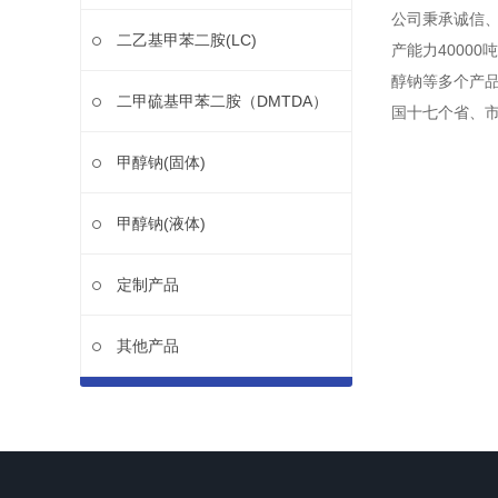
公司秉承诚信、
二乙基甲苯二胺(LC)
产能力4000
醇钠等多个产品
二甲硫基甲苯二胺（DMTDA）
国十七个省、
甲醇钠(固体)
甲醇钠(液体)
定制产品
其他产品